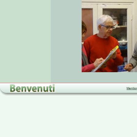
Mentio