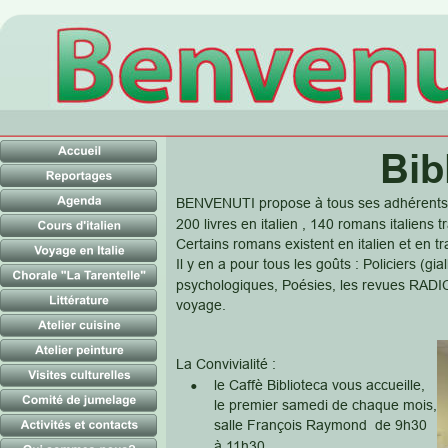
Bib
BENVENUTI propose à tous ses adhérents pl
200 livres en italien , 140 romans italiens tr
Certains romans existent en italien et en tr
Il y en a pour tous les goûts : Policiers (gia
psychologiques, Poésies, les revues RADICI
voyage.
La Convivialité :
•
le Caffè Biblioteca vous accueille, 
le premier samedi de chaque mois, 
salle François Raymond  de 9h30 
à 11h30.  