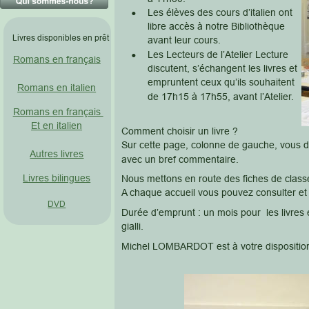
•
Les élèves des cours d’italien ont 
libre accès à notre Bibliothèque 
Livres disponibles en prêt
avant leur cours.
•
Les Lecteurs de l’Atelier Lecture 
Romans en français
discutent, s’échangent les livres et 
empruntent ceux qu’ils souhaitent 
Romans en italien
de 17h15 à 17h55, avant l’Atelier.
Romans en français 
Et en italien
Comment choisir un livre ?
Sur cette page, colonne de gauche, vous di
Autres livres
avec un bref commentaire.
Livres bilingues
Nous mettons en route des fiches de classe
A chaque accueil vous pouvez consulter et v
DVD
Durée d’emprunt : un mois pour  les livres 
gialli.
Michel LOMBARDOT est à votre disposition