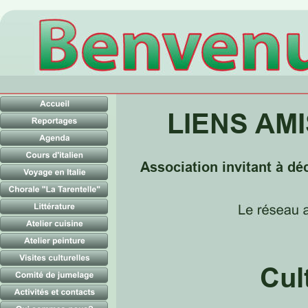
LIENS AM
Association invitant à dé
Cul