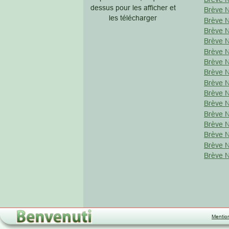
dessus pour les afficher et 
Brève N
les télécharger
Brève N
Brève N
Brève N
Brève N
Brève N
Brève N
Brève N
Brève N
Brève N
Brève N
Brève N
Brève N
Brève N
Brève N
Mentio