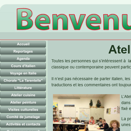
Atel
Toutes les personnes qui s’intéressent à  la 
classique ou contemporaine peuvent particip
Il n’est pas nécessaire de parler italien, les
traductions et les commentaires ont toujour
L’Ate
dans 
fixé 
La pr
unes