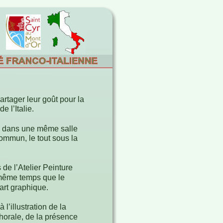
rtager leur goût pour la 
 l’Italie.
es dans une même salle 
commun, le tout sous la 
e l’Atelier Peinture 
 même temps que le 
 art graphique.
’illustration de la 
horale, de la présence 