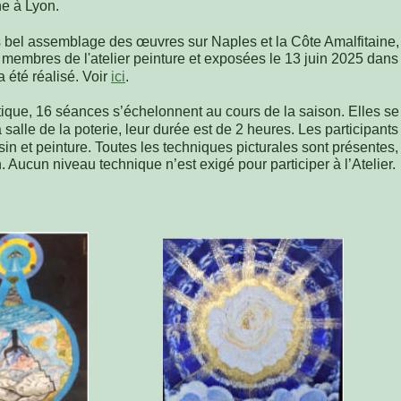
ne à Lyon.
s bel assemblage des œuvres sur Naples et la Côte Amalfitaine,
 membres de l'atelier peinture et exposées le 13 juin 2025 dans l
a été réalisé. Voir 
ici
. 
ique, 16 séances s’échelonnent au cours de la saison. Elles se 
 salle de la poterie, leur durée est de 2 heures. Les participants
in et peinture. Toutes les techniques picturales sont présentes,
 Aucun niveau technique n’est exigé pour participer à l’Atelier.