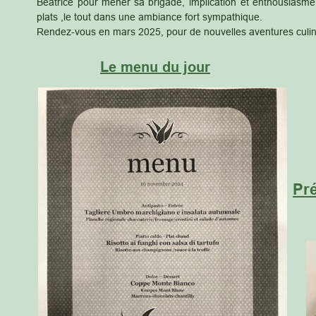
Béatrice
pour
mener
sa
brigade,
implication
et
enthousiasme
plats ,le tout dans une ambiance fort sympathique.
Rendez-vous en mars 2025, pour de nouvelles aventures culina
Le menu du jour
Pré