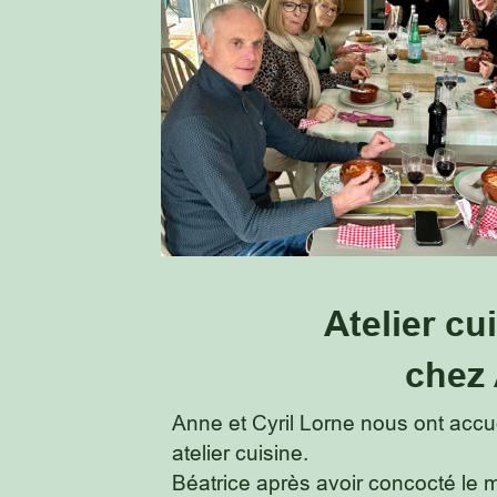
       Atelier c
               ch
Anne et Cyril Lorne nous ont accue
atelier cuisine.
Béatrice après avoir concocté le m