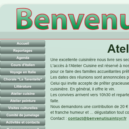
Atel
Une excellente cuisinière nous livre ses sec
L'accès à l'Atelier Cuisine est réservé à nos
pour ce faire des familles accueillantes prê
Les dates des réunions sont annonncées p
Celui qui invite accepte de prêter gracieuse
cuisinière. En général, il offre le vin.
Les convives arrivent vers 10h30 et reparten
faite.
Nous demandons une contribution de 20 € pa
et franche humeur et ... dégustation tout c
Contact : 
contact@benvenutisaintcyr.fr