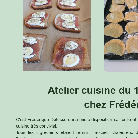
       Atelier cuisine d
                    chez Fréd
C'est
Frédérique
Defosse
qui
a
mis
a
disposition
sa
belle
et
cuisine très convivial.
Tous
les
ingrédients
étaient
réunis
:
accueil
chaleureux