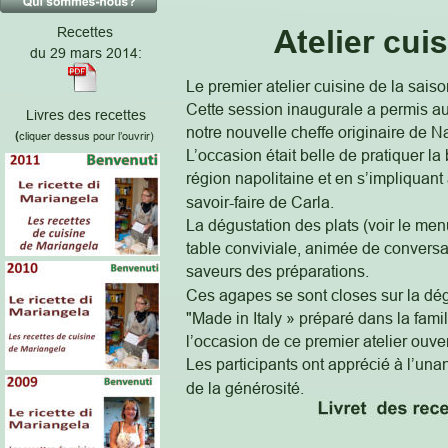
  Atelier cui
Recettes 
du 29 mars 2014:
Le premier atelier cuisine de la sais
Cette session inaugurale a permis au
Livres des recettes
notre nouvelle cheffe originaire de Na
(
cliquer dessus pour l’ouvrir) 
L’occasion était belle de pratiquer la
région napolitaine et en s’impliquant
savoir-faire de Carla.
La dégustation des plats (voir le menu
table conviviale, animée de conversat
saveurs des préparations. 
Ces agapes se sont closes sur la dég
"Made in Italy » préparé dans la famil
l’occasion de ce premier atelier ouve
Les participants ont apprécié à l’unan
de la générosité.