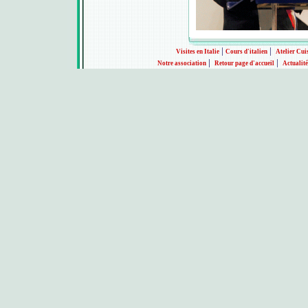
|
|
Visites en Italie
Cours d'italien
Atelier Cui
|
|
Notre association
Retour page d'accueil
Actualité