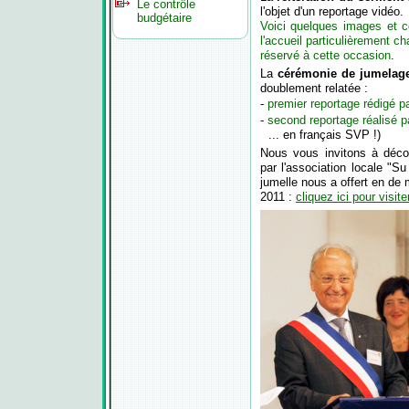
Le contrôle
l'objet d'un reportage vidéo.
budgétaire
Voici quelques images et 
l'accueil particulièrement c
réservé à cette occasion
.
La
cérémonie de jumelage
doublement relatée :
-
premier reportage rédigé p
-
second reportage réalisé 
... en français SVP !)
Nous vous invitons à déco
par l'association locale "Su
jumelle nous a offert en de
2011 :
cliquez ici pour visit